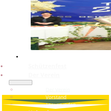
Schützenfest
Der Verein
Der Verein
Vorstand
Thronrunden