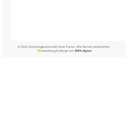
© 2026 Schützengesellschaft Stadt Freren. Alle Rechte vorbehalten.
Entwicklung & Design von
BWX.digital